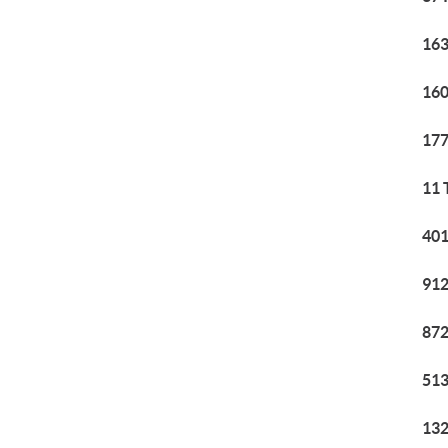
163
160
177
11 
401
912
872
513
132