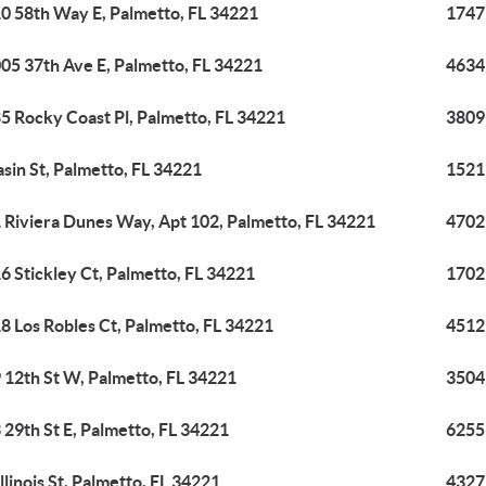
0 58th Way E, Palmetto, FL 34221
1747 
05 37th Ave E, Palmetto, FL 34221
4634
5 Rocky Coast Pl, Palmetto, FL 34221
3809 
asin St, Palmetto, FL 34221
1521
 Riviera Dunes Way, Apt 102, Palmetto, FL 34221
4702
6 Stickley Ct, Palmetto, FL 34221
1702 
8 Los Robles Ct, Palmetto, FL 34221
4512
 12th St W, Palmetto, FL 34221
3504 
 29th St E, Palmetto, FL 34221
6255
Illinois St, Palmetto, FL 34221
4327 