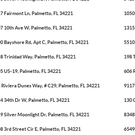
7 Fairmont Ln, Palmetto, FL 34221
1050
7 10th Ave W, Palmetto, FL 34221
1315
0 Bayshore Rd, Apt C, Palmetto, FL 34221
5510 
8 Trinidad Way, Palmetto, FL 34221
198 
5 US-19, Palmetto, FL 34221
606 
 Riviera Dunes Way, # C29, Palmetto, FL 34221
9117
4 34th Dr W, Palmetto, FL 34221
130 C
9 Silver Moonlight Dr, Palmetto, FL 34221
8348 
8 3rd Street Cir E, Palmetto, FL 34221
6549