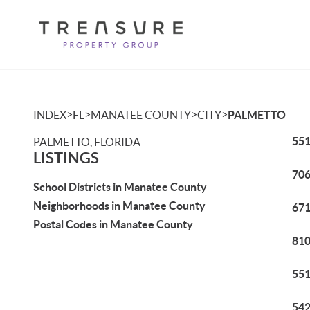
>
>
>
>
INDEX
FL
MANATEE COUNTY
CITY
PALMETTO
551
PALMETTO, FLORIDA
LISTINGS
706
School Districts in Manatee County
Neighborhoods in Manatee County
671
Postal Codes in Manatee County
810
551
542