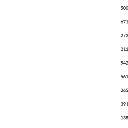
500
671
272
211
542
561
265
39 
138