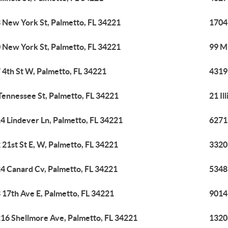
 New York St, Palmetto, FL 34221
1704
 New York St, Palmetto, FL 34221
99 Mi
 4th St W, Palmetto, FL 34221
4319 
Tennessee St, Palmetto, FL 34221
21 Il
4 Lindever Ln, Palmetto, FL 34221
6271
 21st St E, W, Palmetto, FL 34221
3320
4 Canard Cv, Palmetto, FL 34221
5348
 17th Ave E, Palmetto, FL 34221
9014
16 Shellmore Ave, Palmetto, FL 34221
1320