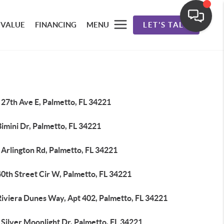
 VALUE
FINANCING
MENU
LET'S TALK
 27th Ave E, Palmetto, FL 34221
imini Dr, Palmetto, FL 34221
Arlington Rd, Palmetto, FL 34221
0th Street Cir W, Palmetto, FL 34221
Riviera Dunes Way, Apt 402, Palmetto, FL 34221
Silver Moonlight Dr, Palmetto, FL 34221