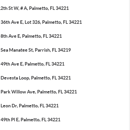
2th St W, # A, Palmetto, FL 34221
36th Ave E, Lot 326, Palmetto, FL 34221
8th Ave E, Palmetto, FL 34221
 Sea Manatee St, Parrish, FL 34219
 49th Ave E, Palmetto, FL 34221
 Devesta Loop, Palmetto, FL 34221
 Park Willow Ave, Palmetto, FL 34221
 Leon Dr, Palmetto, FL 34221
49th Pl E, Palmetto, FL 34221