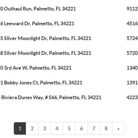
0 Outhaul Run, Palmetto, FL 34221
9112
6 Leeward Dr, Palmetto, FL 34221
4516
5 Silver Moonlight Dr, Palmetto, FL 34221
5724 
8 Silver Moonlight Dr, Palmetto, FL 34221
5720 
0 3rd Ave W, Palmetto, FL 34221
1340
1 Bobby Jones Ct, Palmetto, FL 34221
1391
 Riviera Dunes Way, # S66, Palmetto, FL 34221
4223
1
2
3
4
5
6
7
8
»