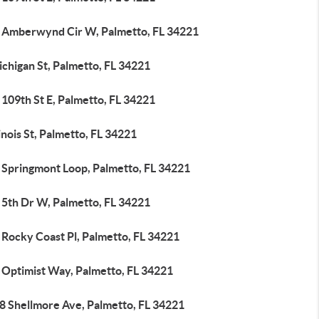
 Amberwynd Cir W, Palmetto, FL 34221
chigan St, Palmetto, FL 34221
109th St E, Palmetto, FL 34221
linois St, Palmetto, FL 34221
 Springmont Loop, Palmetto, FL 34221
 5th Dr W, Palmetto, FL 34221
 Rocky Coast Pl, Palmetto, FL 34221
 Optimist Way, Palmetto, FL 34221
8 Shellmore Ave, Palmetto, FL 34221