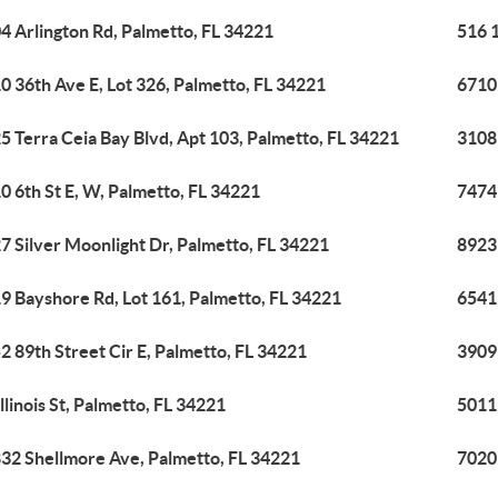
4 Arlington Rd, Palmetto, FL 34221
516 1
0 36th Ave E, Lot 326, Palmetto, FL 34221
6710 
5 Terra Ceia Bay Blvd, Apt 103, Palmetto, FL 34221
3108 
0 6th St E, W, Palmetto, FL 34221
7474
7 Silver Moonlight Dr, Palmetto, FL 34221
8923
9 Bayshore Rd, Lot 161, Palmetto, FL 34221
6541
2 89th Street Cir E, Palmetto, FL 34221
3909
Illinois St, Palmetto, FL 34221
5011
32 Shellmore Ave, Palmetto, FL 34221
7020 